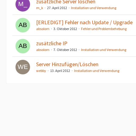
zusätzliche Server löschen
m_k
27. April 2012
Installation und Verwendung
[ERLEDIGT] Fehler nach Update / Upgrade
absolom
3. Oktober 2012
Fehler und Problembehebung
zusätzliche IP
absolom
7. Oktober 2012
Installation und Verwendung
Server Hinzufügen/Löschen
webby
13. April 2012
Installation und Verwendung