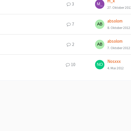
m_k
3
27. Oktober 201
absolom
7
8. Oktober 2012
absolom
2
7. Oktober 2012
Nosxxx
10
4. Mai 2012