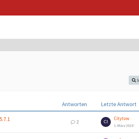
S
Antworten
Letzte Antwort
Citytow
5.7.1
2
1. März 2019