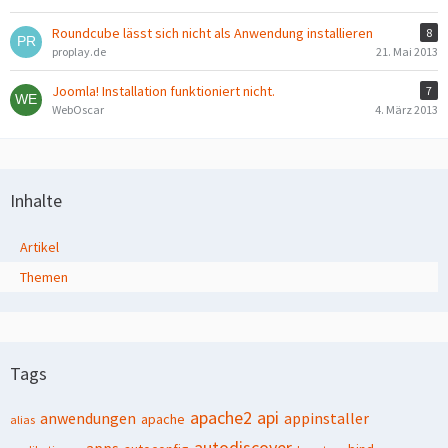
Roundcube lässt sich nicht als Anwendung installieren
8
proplay.de
21. Mai 2013
Joomla! Installation funktioniert nicht.
7
WebOscar
4. März 2013
Inhalte
Artikel
Themen
Tags
apache2
api
anwendungen
appinstaller
apache
alias
autodiscover