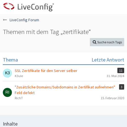
LiveConfig Forum
Themen mit dem Tag „zertifikate“
Suche nach Tags
Thema
Letzte Antwort
SSL Zertifikate für den Server selber
11
K3ule
31. Mai 2024
"Zusätzliche Domains/Subdomains in Zertifikat aufnehmen"
3
Feld defekt
RichT
15. Februar 2020
Inhalte